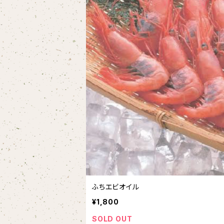
ふちエビオイル
¥1,800
SOLD OUT