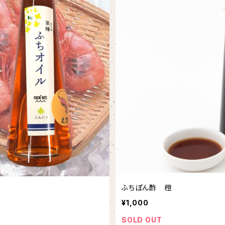
ふちぽん酢 橙
¥1,000
SOLD OUT