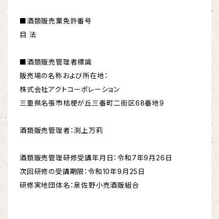
■酒類販売業免許番号
目 法
■酒類販売管理者標識
販売場の名称および所在地：
株式会社アクトコーポレーション
三重県名張市桔梗が丘三番町二街区68番地9
酒類販売管理者：渕上万莉
酒類販売管理研修受講年月日：令和7年9月26日
次回研修の受講期限：令和10年9月25日
研修実地団体名：泉佐野小売酒販組合