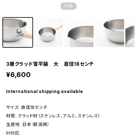
1
/15
3層クラッド雪平鍋 大 直径18センチ
¥6,600
International shipping available
サイズ: 直径18センチ
材質: クラッド材（ステンレス、アルミ、ステンレス）
生産地: 日本（新潟県）
IH対応