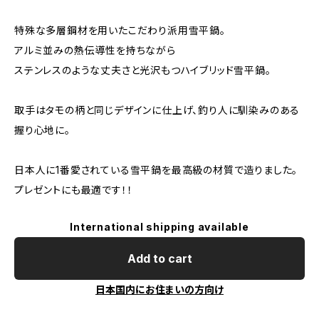
特殊な多層鋼材を用いたこだわり派用雪平鍋。
アルミ並みの熱伝導性を持ちながら
ステンレスのような丈夫さと光沢もつハイブリッド雪平鍋。
取手はタモの柄と同じデザインに仕上げ、釣り人に馴染みのある
握り心地に。
日本人に1番愛されている雪平鍋を最高級の材質で造りました。
プレゼントにも最適です！！
International shipping available
Add to cart
日本国内にお住まいの方向け