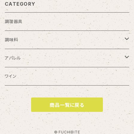
CATEGORY
調理器具
調味料
ぽん酢
アパレル
Tシャツ
ワイン
商品一覧に戻る
© FUCHIBITE